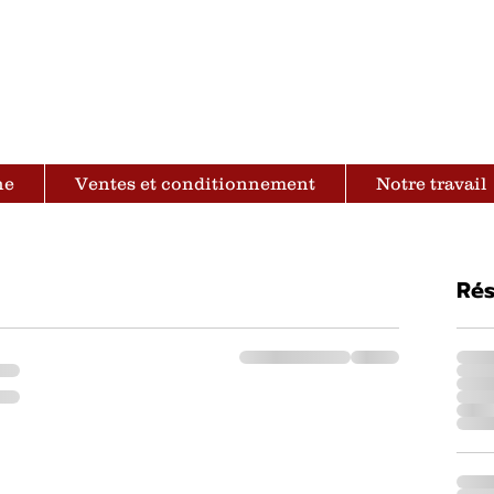
Les bœufs de Marly
he
Ventes et conditionnement
Notre travail
Ré