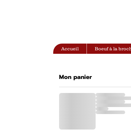
Accueil
Boeuf à la broc
Mon panier